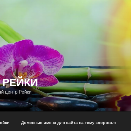
 РЕЙКИ
й центр Рейки
Рейки
Доменные имена для сайта на тему здоровья