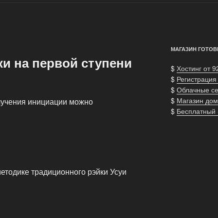
МАГАЗИН ГОТОВ
ки на первой ступени
$
Хостинг от 9
$
Регистрация
$
Облачные с
$
Магазин дом
лучения инициации можно
$
Бесплатный
етодике традиционного рэйки Усуи