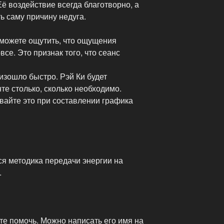
ё воздействие всегда благотворно, а
ь саму причину недуга.
ы можете ощутить, что ощущения
се. Это признак того, что сеанс
изошло быстро. Рэй Ки будет
те столько, сколько необходимо.
ывайте это при составлении графика
ся методика передачи энергии на
.
ите помочь. Можно написать его имя на