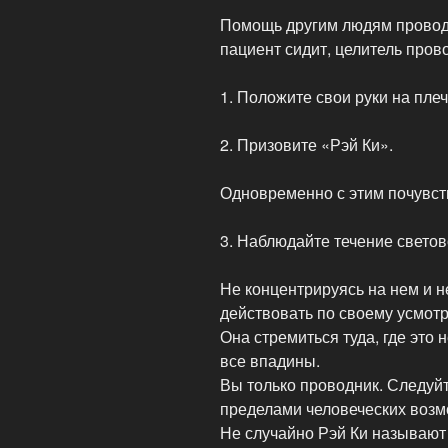
Помощь другим людям провод
пациент сидит, целитель прово
1. Положите свои руки на плеч
2. Призовите «Рэй Ки».
Одновременно с этим почувст
3. Наблюдайте течение светов
Не концентрируясь на нем и н
действовать по своему усмот
Она стремиться туда, где это
все впадины.
Вы только проводник. Следуйт
пределами человеческих возм
Не случайно Рэй Ки называют