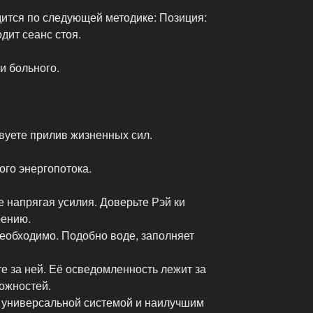
ится по следующей методике: Позиция:
дит сеанс стоя.
и больного.
вуете прилив жизненных сил.
ого энергопотока.
е напрягая усилия. Доверьте Рэй ки
рению.
 необходимо. Подобно воде, заполняет
е за ней. Её осведомленность лежит за
ожностей.
 универсальной системой и наилучшим