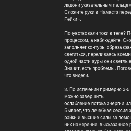
ладони указательным пальцем
Сложите руки в Намастэ перед
Рейки».
Почувствовали токи в теле? П
процессом, а наблюдайте. Скор
заполняет контуры образа фа
светиться, переливаясь всеми
одной части ауры они светлые
Значит, есть проблемы. Погов
что видели.
3. По истечении примерно 3-5
можно завершить.
ослабление потока энергии ил
Бывает, что лечебная сессия 
рэйки и высшие силы за помощ
них намерение, высказанное р