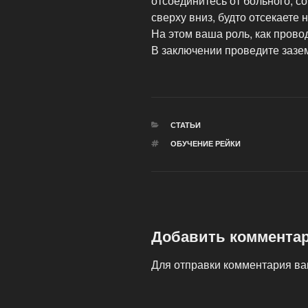
отсоединитесь от больного, 
сверху вниз, будто отсекаете 
На этом ваша роль, как прово
В заключении проведите за
РУБРИКИ
СТАТЬИ
МЕТКИ
ОБУЧЕНИЕ РЕЙКИ
Добавить коммента
Для отправки комментария в