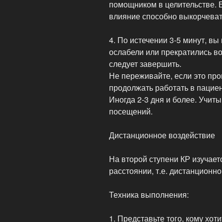
помощником в целительстве. Е
влияние способно выкорчеват
4. По истечении 3-5 минут, в
ослабели или прекратились вов
следует завершить.
Не переживайте, если это про
продолжать работать в пациен
Иногда 2-3 дня и более. Учит
посещений.
Дистанционное воздействие
На второй ступени КР изучает
расстоянии, т.е. дистанционно
Техника выполнения:
1. Представьте того, кому хот