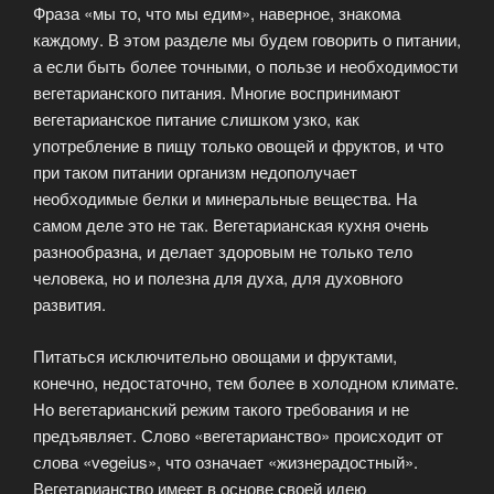
Фраза «мы то, что мы едим», наверное, знакома
каждому. В этом разделе мы будем говорить о питании,
а если быть более точными, о пользе и необходимости
вегетарианского питания. Многие воспринимают
вегетарианское питание слишком узко, как
употребление в пищу только овощей и фруктов, и что
при таком питании организм недополучает
необходимые белки и минеральные вещества. На
самом деле это не так. Вегетарианская кухня очень
разнообразна, и делает здоровым не только тело
человека, но и полезна для духа, для духовного
развития.
Питаться исключительно овощами и фруктами,
конечно, недостаточно, тем более в холодном климате.
Но вегетарианский режим такого требования и не
предъявляет. Слово «вегетарианство» происходит от
слова «vegeius», что означает «жизнерадостный».
Вегетарианство имеет в основе своей идею