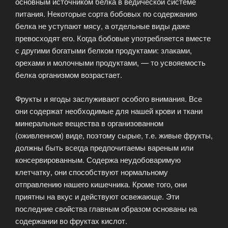
основным источником белка в ведической системе
питания. Некоторые сорта бобовых по содержанию
белка не уступают мясу, а отдельные виды даже
превосходят его. Когда бобовые употребляется вместе
с другими богатыми белком продуктами: злаками,
орехами и молочными продуктами, — то усвояемость
белка организмом возрастает.
Фрукты и ягоды заслуживают особого внимания. Все
они содержат необходимые для нашей крови и ткани
минеральные вещества в организованном
(оживленном) виде, поэтому сырые, т.е. живые фрукты,
должны быть всегда предпочитаемы вареным или
консервированным. Содержа неудобоваримую
клетчатку, они способствуют нормальному
отправлению нашего кишечника. Кроме того, они
приятны на вкус и действуют освежающе. Эти
последние свойства главным образом основаны на
содержании во фруктах кислот.