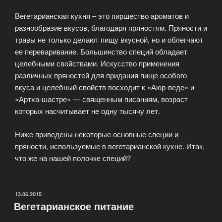
Вегетарианская кухня – это пиршество ароматов и
разнообразие вкусов, благодаря пряностям. Пряности и
травы не только делают пищу вкусной, но и облегчают
ее переваривание. Большинство специй обладает
целебными свойствами. Искусство применения
различных пряностей для придания пище особого
вкуса и целебный свойств восходит к «Аюр-веде» и
«Артха-шастре» — священным писаниям, возраст
которых насчитывает не одну тысячу лет.
Ниже приведены некоторые основные специи и
пряности, используемые в вегетарианской кухне. Итак,
что же на нашей полочке специй?
ОПУБЛИКОВАНО
13.06.2015
Вегетарианское питание