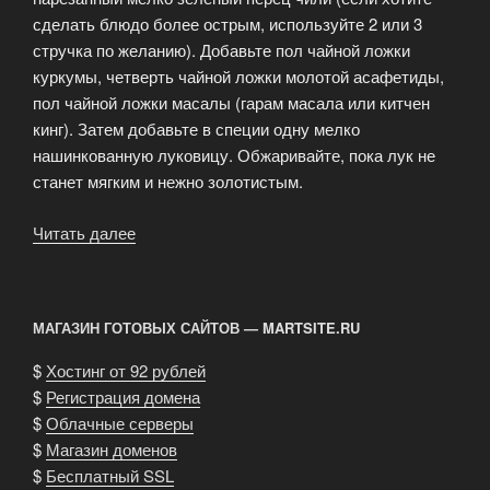
сделать блюдо более острым, используйте 2 или 3
стручка по желанию). Добавьте пол чайной ложки
куркумы, четверть чайной ложки молотой асафетиды,
пол чайной ложки масалы (гарам масала или китчен
кинг). Затем добавьте в специи одну мелко
нашинкованную луковицу. Обжаривайте, пока лук не
станет мягким и нежно золотистым.
Читать далее
«Вегетарианское
питание:
Супы
и
МАГАЗИН ГОТОВЫХ САЙТОВ — MARTSITE.RU
блюда
из
$
Хостинг от 92 рублей
бобовых»
$
Регистрация домена
$
Облачные серверы
$
Магазин доменов
$
Бесплатный SSL