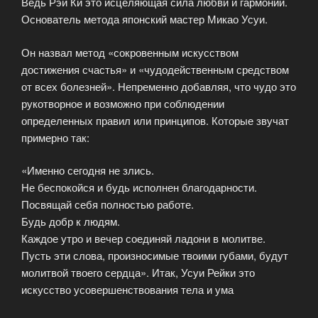
Ведь Рэй Ки это исцеляющая сила любви и гармонии.
Основатель метода японский мастер Микао Усуи.
Он назвал метод «сокровенным искусством
достижения счастья» и «чудодейственным средством
от всех болезней». Непременно добавляя, что чудо это
рукотворное и возможно при соблюдении
определенных правил или принципов. Которые звучат
примерно так:
«Именно сегодня не злись.
Не беспокойся и будь исполнен благодарности.
Посвящай себя полностью работе.
Будь добр к людям.
Каждое утро и вечер соединяй ладони в молитве.
Пусть эти слова, произносимые твоими губами, будут
молитвой твоего сердца». Итак, Усуи Рейки это
искусство усовершенствования тела и ума