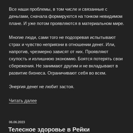
Все наши проблемы, в том числе и связанные с
деньгами, сначала формируются на тонком невидимом
плане. И уже потом проявляются в материальном мире.
Многие люди, сами того не подозревая испытывают
страх и чувство неприязни в отношении денег. Или,
напротив, чрезмерно зависят от них. Проявляют
скупость и излишнюю экономию. Боятся потерять свои
сбережения. Не занимают другим и не вкладывают в
развитие бизнеса. Ограничивают себя во всем.
Энергия денег не любит застоя.
Читать далее
«Как
проходит
обучение
по
ОПУБЛИКОВАНО
06.06.2023
Телесное здоровье в Рейки
курсу