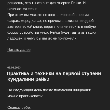
решаешь, что ты открыт для энергии Рейки. И
начинается сеанс.
При этом вы можете не знать ничего об энергии,
чакрах, мередианах, не прочесть в жизни ни одной
эзотерической книги, верить или не верить в любую
форму устройства мира, Рейки будет идти из ваших
ладошек, к чему бы вы их не приложили.
Читать далее
«Телесное
здоровье
в
Рейки»
ОПУБЛИКОВАНО
05.06.2023
Практика и техники на первой ступени
Кундалини рейки
На следующий день после получения инициации
можно практиковать:
Сеансы себе.