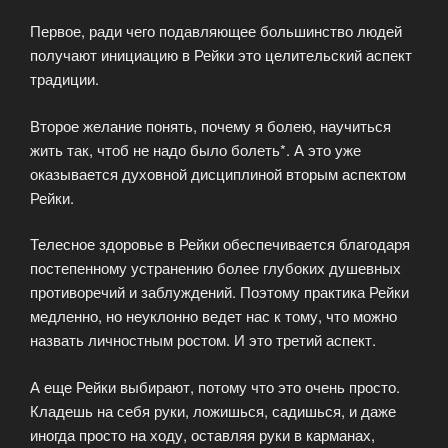
Рейки
Первое, ради чего подавляющее большинство людей
Деньги?»
получают инициацию в Рейки это целительский аспект
традиции.
Второе желание понять, почему я болею, научиться
жить так, чтоб не надо было болеть*. А это уже
оказывается духовной дисциплиной вторым аспектом
Рейки.
Телесное здоровье в Рейки обеспечивается благодаря
постепенному устранению более глубоких душевных
противоречий и заблуждений. Поэтому практика Рейки
медленно, но неуклонно ведет нас к тому, что можно
назвать личностным ростом. И это третий аспект.
А еще Рейки выбирают, потому что это очень просто.
Кладешь на себя руки, ложишься, садишься, и даже
иногда просто на ходу, оставляя руки в карманах,