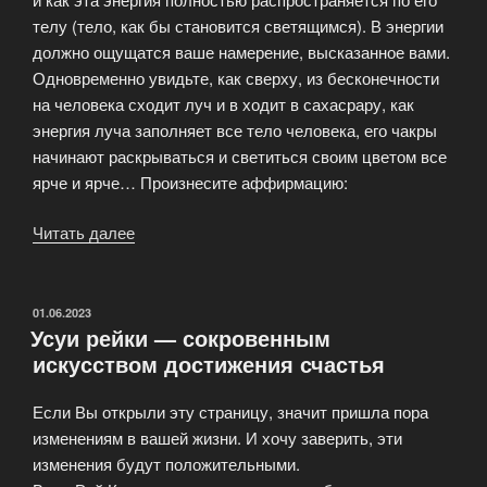
телу (тело, как бы становится светящимся). В энергии
должно ощущатся ваше намерение, высказанное вами.
Одновременно увидьте, как сверху, из бесконечности
на человека сходит луч и в ходит в сахасрару, как
энергия луча заполняет все тело человека, его чакры
начинают раскрываться и светиться своим цветом все
ярче и ярче… Произнесите аффирмацию:
Читать далее
«Техники
инициации
Рейки»
ОПУБЛИКОВАНО
01.06.2023
Усуи рейки — сокровенным
искусством достижения счастья
Если Вы открыли эту страницу, значит пришла пора
изменениям в вашей жизни. И хочу заверить, эти
изменения будут положительными.