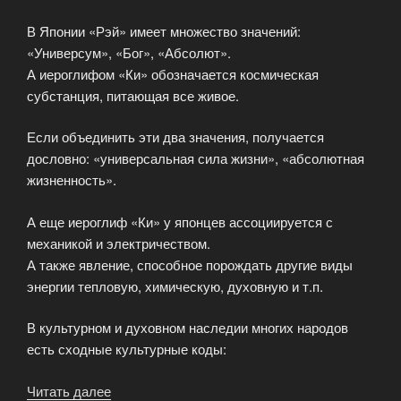
В Японии «Рэй» имеет множество значений:
«Универсум», «Бог», «Абсолют».
А иероглифом «Ки» обозначается космическая
субстанция, питающая все живое.
Если объединить эти два значения, получается
дословно: «универсальная сила жизни», «абсолютная
жизненность».
А еще иероглиф «Ки» у японцев ассоциируется с
механикой и электричеством.
А также явление, способное порождать другие виды
энергии тепловую, химическую, духовную и т.п.
В культурном и духовном наследии многих народов
есть сходные культурные коды:
Читать далее
«Как