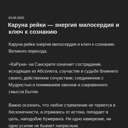
расшифровывается
понятие
Рейки?»
ОПУБЛИКОВАНО
03.06.2023
Каруна рейки — энергия милосердия и
ключ к сознанию
Каруна рейки энергия милосердия и ключ к сознанию
Великого перехода.
«КаРуна» на Санскрите означает сострадание,
исходящее из Абсолюта, соучастие в судьбе ближнего
своего, действенное сочувствие, соединенное с
Мудростью и пониманием законов и сокровенного
смысла Бытия.
Важно осознать, что любое стремление не теряется в
бесконечности, а отражаясь от истока, попадает в
цель, наподобие бумеранга. Ни одно намерение, ни
одно усилие не бывает напрасным.