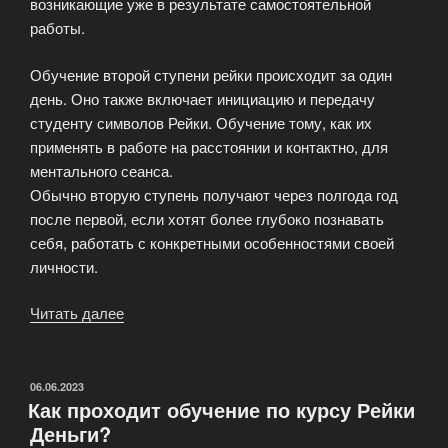
возникающие уже в результате самостоятельной
работы.
Обучение второй ступени рейки происходит за один
день. Оно также включает инициацию и передачу
студенту символов Рейки. Обучение тому, как их
применять в работе на расстоянии и контактно, для
ментального сеанса.
Обычно вторую ступень получают через полгода год
после первой, если хотят более глубоко познавать
себя, работать с конкретными особенностями своей
личности.
Читать далее
«Форма
обучения
ступеням
Рейки»
ОПУБЛИКОВАНО
06.06.2023
Как проходит обучение по курсу Рейки
Деньги?