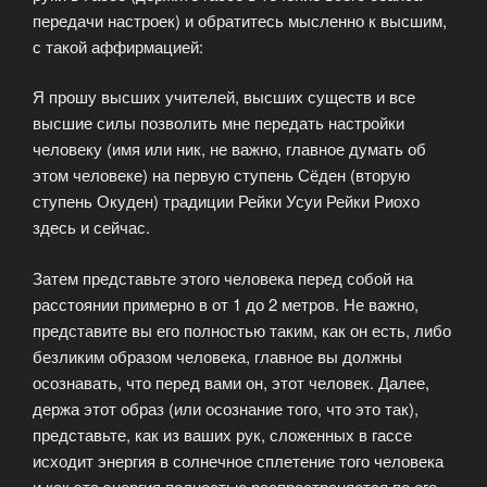
передачи настроек) и обратитесь мысленно к высшим,
с такой аффирмацией:
Я прошу высших учителей, высших существ и все
высшие силы позволить мне передать настройки
человеку (имя или ник, не важно, главное думать об
этом человеке) на первую ступень Сёден (вторую
ступень Окуден) традиции Рейки Усуи Рейки Риохо
здесь и сейчас.
Затем представьте этого человека перед собой на
расстоянии примерно в от 1 до 2 метров. Не важно,
представите вы его полностью таким, как он есть, либо
безликим образом человека, главное вы должны
осознавать, что перед вами он, этот человек. Далее,
держа этот образ (или осознание того, что это так),
представьте, как из ваших рук, сложенных в гассе
исходит энергия в солнечное сплетение того человека
и как эта энергия полностью распространяется по его