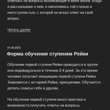
отвечать на вопросы возникающие в моей жизни. Когда
я рассказываю о нем, я наполняюсь той сталью и
неотступностью, с которой он искал ответ на свой
вопрос.
Читать далее
«Духовная
линия
Рейки
в
ОПУБЛИКОВАНО
07.06.2023
Форма обучения ступеням Рейки
настоящий
момент»
Обучение первой ступени Рейки проводится в группе
или индивидуально в течении 2-4 дней. За это время
человек получает инициацию первой ступени Рейки.
Знакомится с историей Рейки, принципами. Обучается
делать сеансы себе и другим.
На обучении первой ступени много практики и
возможности получить ответы на вопросы,