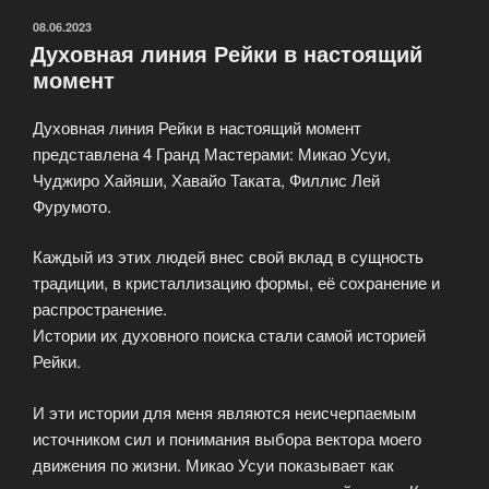
ОПУБЛИКОВАНО
08.06.2023
Духовная линия Рейки в настоящий
момент
Духовная линия Рейки в настоящий момент
представлена 4 Гранд Мастерами: Микао Усуи,
Чуджиро Хайяши, Хавайо Таката, Филлис Лей
Фурумото.
Каждый из этих людей внес свой вклад в сущность
традиции, в кристаллизацию формы, её сохранение и
распространение.
Истории их духовного поиска стали самой историей
Рейки.
И эти истории для меня являются неисчерпаемым
источником сил и понимания выбора вектора моего
движения по жизни. Микао Усуи показывает как