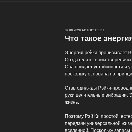
ОПУБЛИКОВАНО
07.08.2020
АВТОР:
REIKI
Что такое энерги
Энергия рейки пронизывает В
Создателя к своим творениям
Она придает устойчивости и у
поскольку основана на принц
Став однажды Рэйки-проводни
руки целительные вибрации. Э
жизнь.
Поэтому Рэй Ки простой, ест
передачи универсальной жизн
вселенной. Поскольку запасы