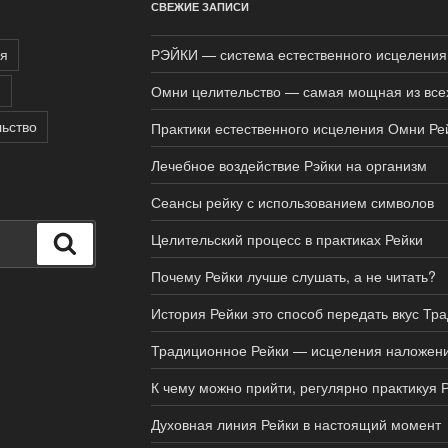
СВЕЖИЕ ЗАПИСИ
я
РЭЙКИ — система естественного исцеления
и
Омни целительство — самая мощная из все
ьство
Практики естественного исцеления Омни Ре
Лечебное воздействие Рэйки на организм
Сеансы рейку с использованием символов
Целительский процесс в практиках Рейки
Поиск
Почему Рейки лучше слушать, а не читать?
История Рейки это способ передать вкус Тр
Традиционное Рейки — исцеления наложен
К чему можно прийти, регулярно практикуя 
Духовная линия Рейки в настоящий момент