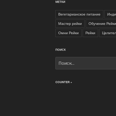
МЕТКИ
Вегетарианское питание
Инди
Мастер рейки
Обучение Рейк
Омни Рейки
Рейки
Целител
ПОИСК
Искать:
COUNTER +