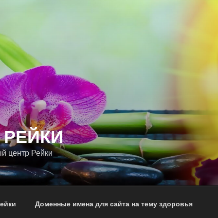
 РЕЙКИ
й центр Рейки
Рейки
Доменные имена для сайта на тему здоровья